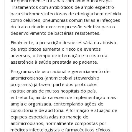
frequentemente tratadas com antibioticoterapia.
Tratamentos com antibióticos de amplo espectro
para síndromes infecciosas de etiologia bem definida
como celulites, pneumonias comunitárias e infecções
do trato urinário exercem pressão seletiva para o
desenvolvimento de bactérias resistentes.
Finalmente, a prescrição desnecessária ou abusiva
de antibióticos aumenta o risco de eventos
adversos, o tempo de internação e o custo da
assistência à saúde prestada ao paciente.
Programas de uso racional e gerenciamento de
antimicrobianos (antimicrobial stewardship
programs) já fazem parte dos protocolos
institucionais de muitos hospitais do país,
entretanto, ainda carecem de implementação mais
ampla e organizada, contemplando ações de
consultoria e de auditoria. A formação e atuação de
equipes especializadas no manejo de
antimicrobianos, normalmente compostas por
médicos infectologistas e farmacêuticos clínicos,