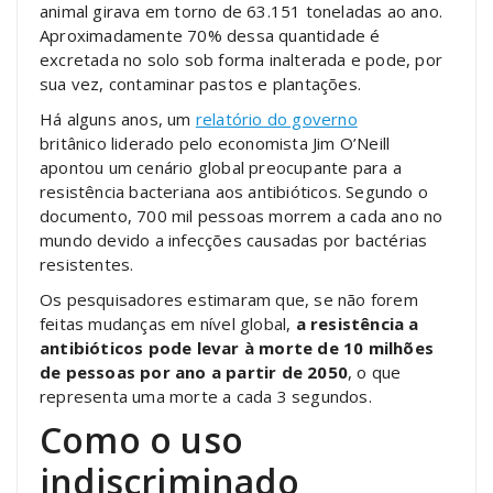
animal girava em torno de 63.151 toneladas ao ano.
Aproximadamente 70% dessa quantidade é
excretada no solo sob forma inalterada e pode, por
sua vez, contaminar pastos e plantações.
Há alguns anos, um
relatório do governo
britânico liderado pelo economista Jim O’Neill
apontou um cenário global preocupante para a
resistência bacteriana aos antibióticos. Segundo o
documento, 700 mil pessoas morrem a cada ano no
mundo devido a infecções causadas por bactérias
resistentes.
Os pesquisadores estimaram que, se não forem
feitas mudanças em nível global,
a resistência a
antibióticos pode levar à morte de 10 milhões
de pessoas por ano a partir de 2050
, o que
representa uma morte a cada 3 segundos.
Como o uso
indiscriminado