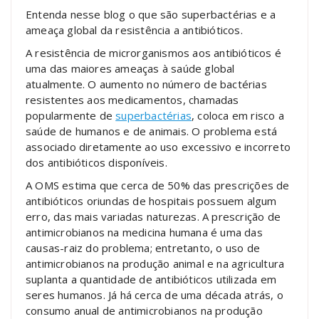
Entenda nesse blog o que são superbactérias e a
ameaça global da resistência a antibióticos.
A resistência de microrganismos aos antibióticos é
uma das maiores ameaças à saúde global
atualmente. O aumento no número de bactérias
resistentes aos medicamentos, chamadas
popularmente de
superbactérias
, coloca em risco a
saúde de humanos e de animais. O problema está
associado diretamente ao uso excessivo e incorreto
dos antibióticos disponíveis.
A OMS estima que cerca de 50% das prescrições de
antibióticos oriundas de hospitais possuem algum
erro, das mais variadas naturezas. A prescrição de
antimicrobianos na medicina humana é uma das
causas-raiz do problema; entretanto, o uso de
antimicrobianos na produção animal e na agricultura
suplanta a quantidade de antibióticos utilizada em
seres humanos. Já há cerca de uma década atrás, o
consumo anual de antimicrobianos na produção