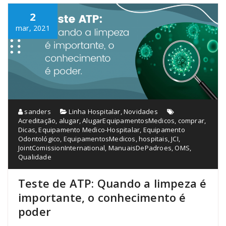
2
mar, 2021
sanders
Linha Hospitalar
,
Novidades
Acreditação
,
alugar
,
AlugarEquipamentosMedicos
,
comprar
,
Dicas
,
Equipamento Medico-Hospitalar
,
Equipamento
Odontológico
,
EquipamentosMedicos
,
hospitais
,
JCI
,
JointComissionInternational
,
ManuaisDePadroes
,
OMS
,
Qualidade
Teste de ATP: Quando a limpeza é
importante, o conhecimento é
poder