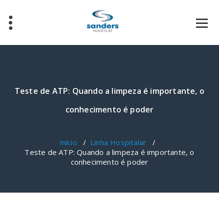
Pular
para
o
conteúdo
Teste de ATP: Quando a limpeza é importante, o
conhecimento é poder
Início
/
Linha Hospitalar
/
Teste de ATP: Quando a limpeza é importante, o
conhecimento é poder