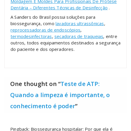
Moldagem E Moldes Para Profissionais De Prótese
Dentária – Diferentes Técnicas de Desinfecção
.
A Sanders do Brasil possui soluções para
biossegurança, como
lavadoras ultrassônicas
,
reprocessadoras de endoscópios
,
termodesinfectoras
,
secadoras de traqueias
, entre
outros, todos equipamentos destinados a segurança
do paciente e dos operadores.
One thought on “
Teste de ATP:
Quando a limpeza é importante, o
conhecimento é poder
”
Pingback:
Biossegurança hospitalar: Por que ela é