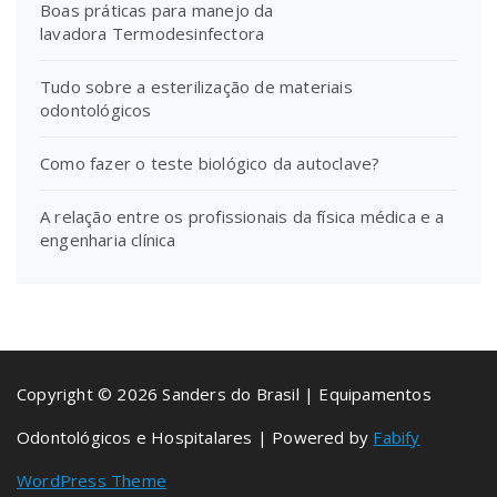
Boas práticas para manejo da
lavadora Termodesinfectora
Tudo sobre a esterilização de materiais
odontológicos
Como fazer o teste biológico da autoclave?
A relação entre os profissionais da física médica e a
engenharia clínica
Copyright © 2026 Sanders do Brasil | Equipamentos
Odontológicos e Hospitalares | Powered by
Fabify
WordPress Theme